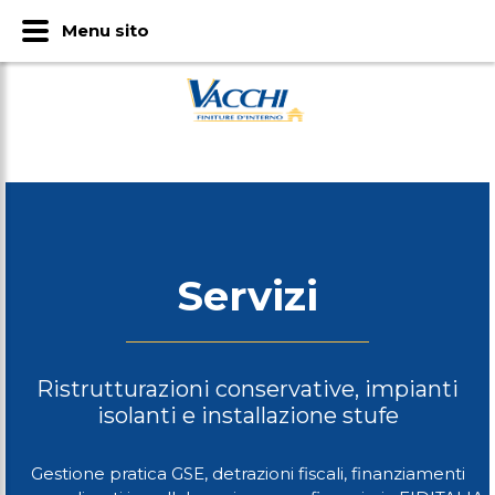
Menu sito
Menu sito
Servizi
Ristrutturazioni conservative, impianti
isolanti e installazione stufe
Gestione pratica GSE, detrazioni fiscali, finanziamenti