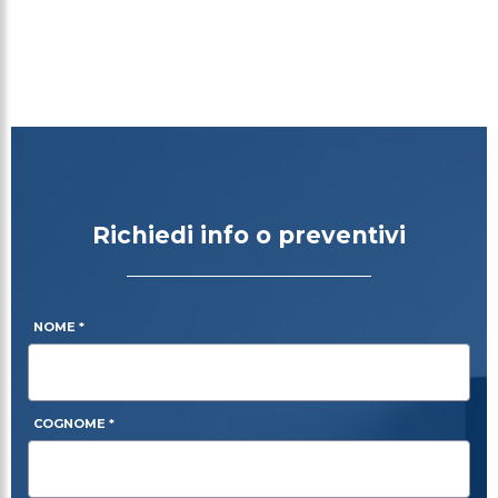
Gestione pratica GSE, detrazioni fiscali, finanziamenti
personalizzati in collaborazione con finanziaria FIDITALIA.
Richiedi info o preventivi
NOME *
COGNOME *